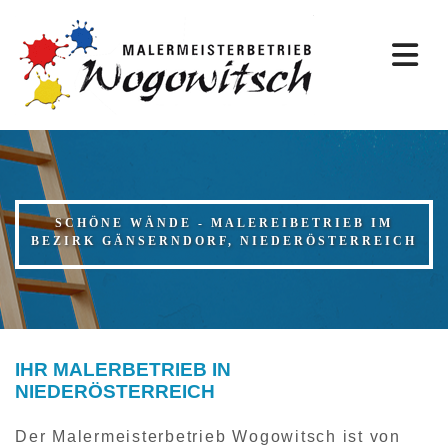
SCHÖNE WÄNDE - MALEREIBETRIEB IM
BEZIRK GÄNSERNDORF, NIEDERÖSTERREICH
IHR MALERBETRIEB IN
NIEDERÖSTERREICH
Der Malermeisterbetrieb Wogowitsch ist von