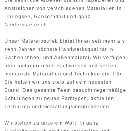
Sie sämtliche Arbeiten bis zum Tapezieren und
Anstreichen von verschiedenen Materialien in
Haringsee, Gänserndorf und ganz
Niederösterreich.
Unser Malereibetrieb bietet Ihnen seit mehr als
zehn Jahren höchste Handwerksqualität in
Sachen Innen- und Außenmalerei. Wir verfügen
über umfangreiches Fachwissen und setzen
modernste Materialien und Techniken ein. Für
Sie halten wir uns stets auf dem neuesten
Stand. Das gesamte Team besucht regelmäßige
Schulungen zu neuen Farbtypen, aktuellen
Techniken und Gestaltungsmöglichkeiten.
Wir stehen zu unserem Wort. In ganz