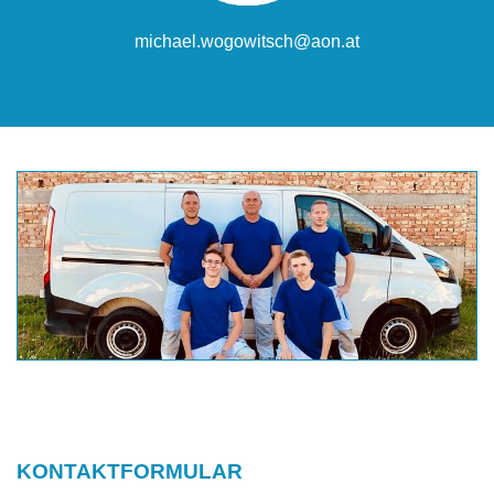
michael.wogowitsch@aon.at
KONTAKTFORMULAR